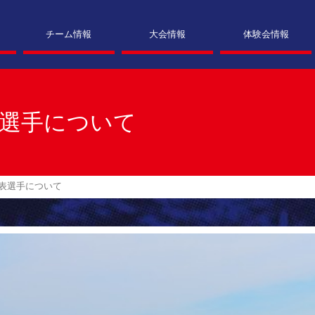
チーム情報
大会情報
体験会情報
表選手について
代表選手について