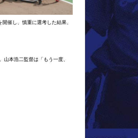
を開催し、慎重に選考した結果、
。山本浩二監督は「もう一度、