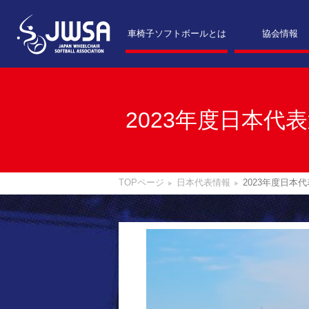
車椅子ソフトボールとは
協会情報
2023年度日本代
TOPページ
日本代表情報
2023年度日本