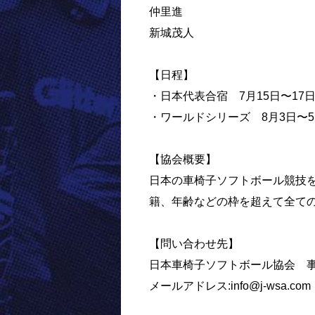
仲里進
新城茂人
【日程】
・日本代表合宿 7月15日〜17
・ワールドシリーズ 8月3日〜
【協会概要】
日本の車椅子ソフトボール競技
籍、年齢などの枠を超えて全て
【問い合わせ先】
日本車椅子ソフトボール協会 
メールアドレス:info@j-wsa.com