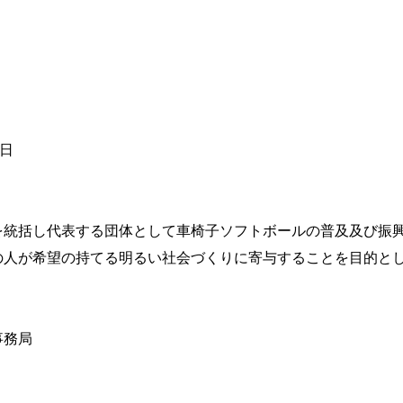
日
5日
を統括し代表する団体として車椅子ソフトボールの普及及び振
の人が希望の持てる明るい社会づくりに寄与することを目的と
事務局