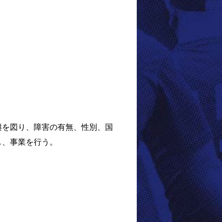
興を図り、障害の有無、性別、国
し、事業を行う。