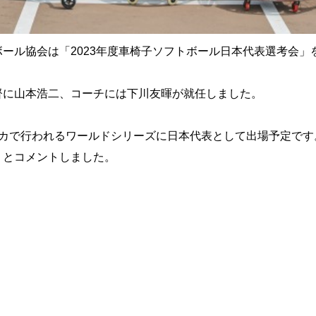
ール協会は「2023年度車椅子ソフトボール日本代表選考会」
督に山本浩二、コーチには下川友暉が就任しました。
リカで行われるワールドシリーズに日本代表として出場予定です
」とコメントしました。